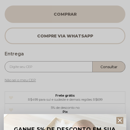
COMPRAR
Não sei o meu CEP
Frete grátis
R$499 para sul e sudeste e demais regiões R$699
5% de desconto no
Pix
Ganhe 5% OFF na sua
primeira compra
GANHE 5% DE DESCONTO EM SUA