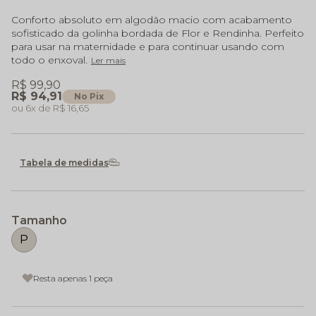
Conforto absoluto em algodão macio com acabamento
sofisticado da golinha bordada de Flor e Rendinha. Perfeito
para usar na maternidade e para continuar usando com
todo o enxoval.
Ler mais
R$ 99,90
R$ 94,91
No Pix
6x
R$ 16,65
Tabela de medidas
Tamanho
P
Resta apenas 1 peça