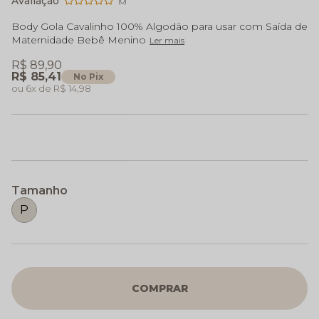
(0)
Body Gola Cavalinho 100% Algodão para usar com Saída de
Maternidade Bebê Menino
Ler mais
R$ 89,90
R$ 85,41
No Pix
6x
R$ 14,98
Tamanho
P
COMPRAR