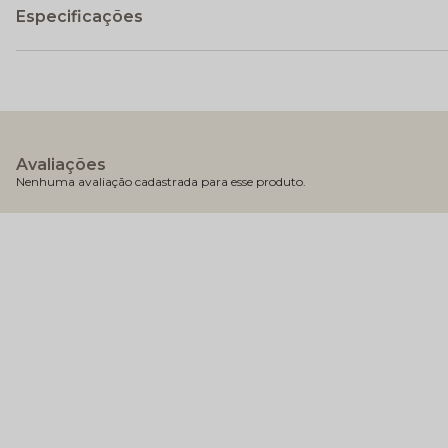
Especificações
Avaliações
Nenhuma avaliação cadastrada para esse produto.