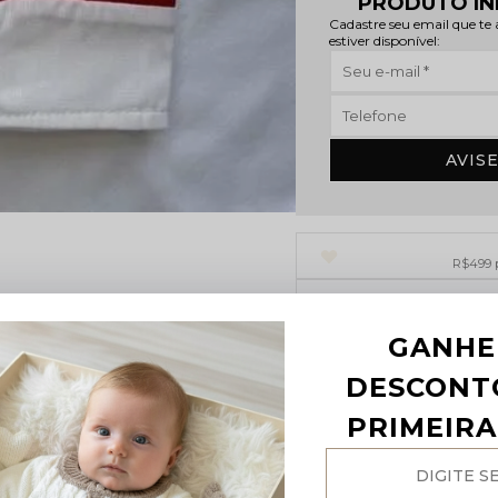
PRODUTO IN
Cadastre seu email que te
estiver disponível:
AVIS
R$499 p
GANHE
DESCONT
PRIMEIR