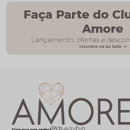
Faça Parte do Cl
Amore
Lançamento, ofertas e descon
Inscreva-se ao lado ⇾
Siga-nos nas redes!