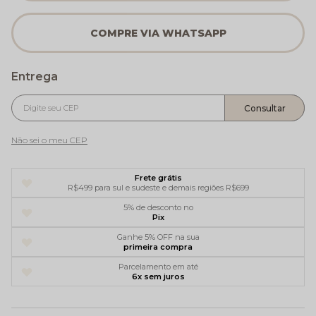
Não sei o meu CEP
Frete grátis
R$499 para sul e sudeste e demais regiões R$699
5% de desconto no
Pix
Ganhe 5% OFF na sua
primeira compra
Parcelamento em até
6x sem juros