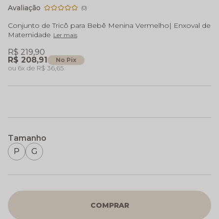
(0)
Conjunto de Tricô para Bebê Menina Vermelho| Enxoval de
Maternidade
Ler mais
R$ 219,90
R$ 208,91
No Pix
6x
R$ 36,65
Tamanho
P
G
COMPRAR