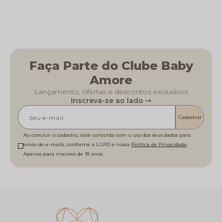
Faça Parte do Clube Baby
Amore
Lançamento, ofertas e descontos exclusivos
Inscreva-se ao lado ⇾
Cadastrar
Ao concluir o cadastro, você concorda com o uso dos seus dados para
envio de e-mails, conforme a LGPD e nossa
Política de Privacidade