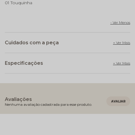
01 Touquinha
Cuidados com a peça
Especificações
Avaliações
Nenhuma avaliação cadastrada para esse produto.