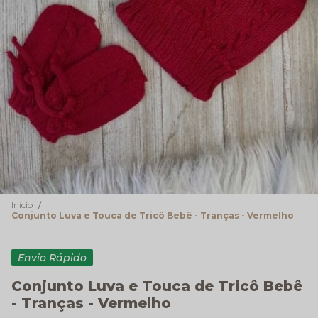
Início
Conjunto Luva e Touca de Tricô Bebê - Tranças - Vermelho
Envio Rápido
Conjunto Luva e Touca de Tricô Bebê
- Tranças - Vermelho