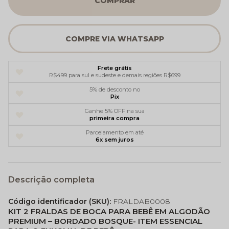
COMPRAR
Frete grátis
R$499 para sul e sudeste e demais regiões R$699
5% de desconto no
Pix
Ganhe 5% OFF na sua
primeira compra
Parcelamento em até
6x sem juros
Descrição completa
Código identificador (SKU):
FRALDAB0008
KIT 2 FRALDAS DE BOCA PARA BEBÊ EM ALGODÃO
PREMIUM – BORDADO BOSQUE- ITEM ESSENCIAL