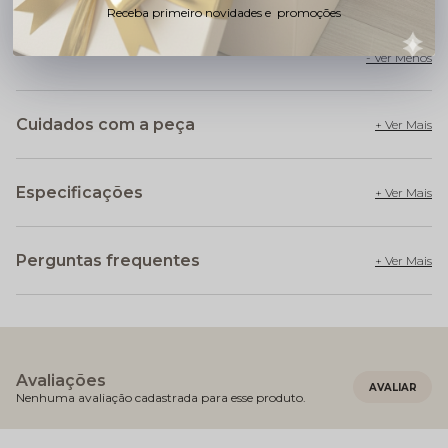
MAIS PRÁTICA E CHEIA DE CARINHO NOS PRIMEIROS
Receba primeiro novidades e promoções
MOMENTOS DO BEBÊ
Cuidados com a peça
Especificações
Perguntas frequentes
Avaliações
Nenhuma avaliação cadastrada para esse produto.