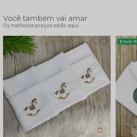
Você também vai amar
Envio R