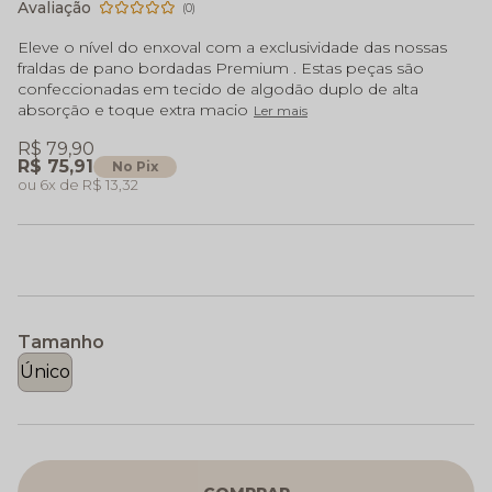
(0)
Eleve o nível do enxoval com a exclusividade das nossas
fraldas de pano bordadas Premium . Estas peças são
confeccionadas em tecido de algodão duplo de alta
absorção e toque extra macio
Ler mais
R$ 79,90
R$ 75,91
No Pix
6x
R$ 13,32
Tamanho
Único