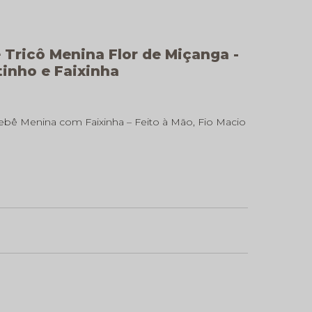
 Tricô Menina Flor de Miçanga -
tinho e Faixinha
Bebê Menina com Faixinha – Feito à Mão, Fio Macio