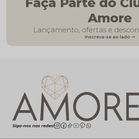
Faça Parte do Cl
Amore
Lançamento, ofertas e descon
Inscreva-se ao lado ⇾
Siga-nos nas redes!