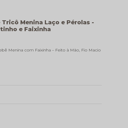
 Tricô Menina Laço e Pérolas -
tinho e Faixinha
Bebê Menina com Faixinha – Feito à Mão, Fio Macio