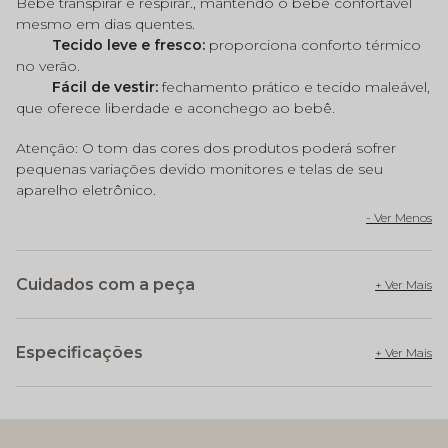
Bebê transpirar e respirar., mantendo o bebê confortável
mesmo em dias quentes.
Tecido leve e fresco:
proporciona conforto térmico
no verão.
Fácil de vestir:
fechamento prático e tecido maleável,
que oferece liberdade e aconchego ao bebê.
Atenção: O tom das cores dos produtos poderá sofrer
pequenas variações devido monitores e telas de seu
aparelho eletrônico.
Cuidados com a peça
Especificações