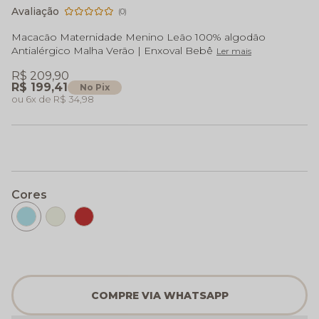
(0)
Macacão Maternidade Menino Leão 100% algodão
Antialérgico Malha Verão | Enxoval Bebê
Ler mais
R$ 209,90
R$ 199,41
No Pix
6x
R$ 34,98
Cores