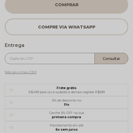
COMPRAR
Não sei o meu CEP
Frete grátis
R$499 para sul e sudeste e demais regiões R$699
5% de desconto no
Pix
Ganhe 5% OFF na sua
primeira compra
Parcelamento em até
6x sem juros