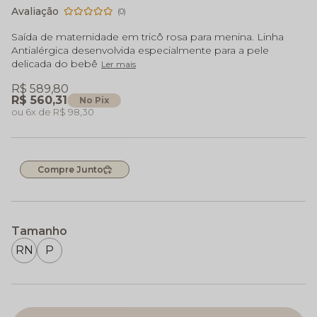
(0)
Saída de maternidade em tricô rosa para menina. Linha
Antialérgica desenvolvida especialmente para a pele
delicada do bebê
Ler mais
R$ 589,80
R$ 560,31
No Pix
6x
R$ 98,30
Compre Junto
Tamanho
RN
P