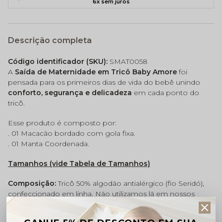
6x sem juros
Descrição completa
Código identificador (SKU):
SMAT0058
A
Saída de Maternidade em Tricô Baby Amore
foi
pensada para os primeiros dias de vida do bebê unindo
conforto, segurança e delicadeza
em cada ponto do
tricô.
Esse produto é composto por:
. 01 Macacão bordado com gola fixa.
. 01 Manta Coordenada.
Tamanhos (vide Tabela de Tamanhos)
Composição:
Tricô 50% algodão antialérgico (fio Seridó),
confeccionado em linha. Não utilizamos lã em nossos
produtos.