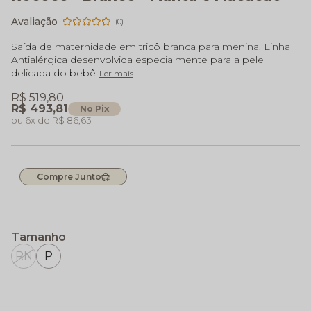
(0)
Saída de maternidade em tricô branca para menina. Linha
Antialérgica desenvolvida especialmente para a pele
delicada do bebê
Ler mais
R$ 519,80
R$ 493,81
No Pix
6x
R$ 86,63
Compre Junto
Tamanho
RN
P