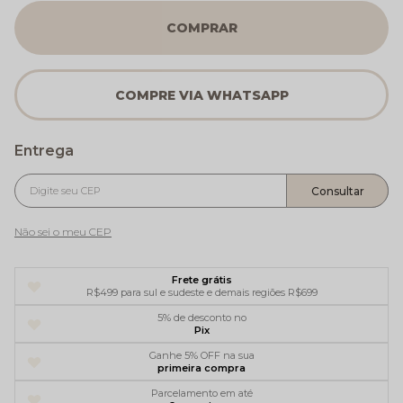
COMPRAR
Não sei o meu CEP
Frete grátis
R$499 para sul e sudeste e demais regiões R$699
5% de desconto no
Pix
Ganhe 5% OFF na sua
primeira compra
Parcelamento em até