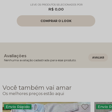
R$ 0,00
Avaliações
Nenhuma avaliação cadastrada para esse produto.
Você também vai amar
Envio Rápido
Envio R