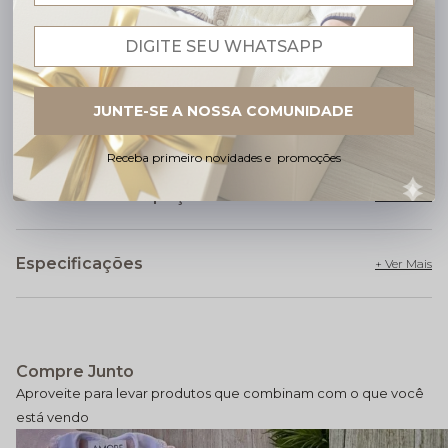
avesso, com ferro em temperatura até 110° c
Atenção: O tom das cores dos produtos poderá sofrer
pequenas variações devido monitores e telas de seu
aparelho eletrônico.
JUNTE-SE A NOSSA COMUNIDADE
Receba primeiro novidades e promoções
Cuidados com a peça
Especificações
Compre Junto