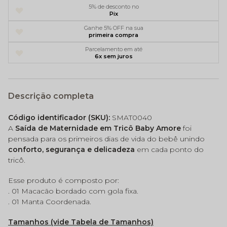
5% de desconto no
Pix
Ganhe 5% OFF na sua
primeira compra
Parcelamento em até
6x sem juros
Descrição completa
Código identificador (SKU):
SMAT0040
A
Saída de Maternidade em Tricô Baby Amore
foi
pensada para os primeiros dias de vida do bebê unindo
conforto, segurança e delicadeza
em cada ponto do
tricô.
Esse produto é composto por:
. 01 Macacão bordado com gola fixa.
. 01 Manta Coordenada.
Tamanhos (vide Tabela de Tamanhos)