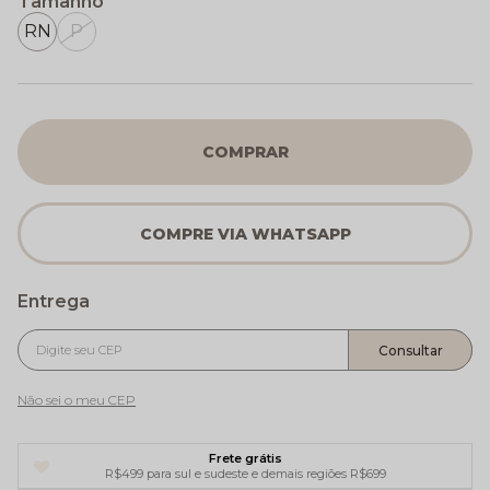
Tamanho
RN
P
COMPRAR
Não sei o meu CEP
Frete grátis
R$499 para sul e sudeste e demais regiões R$699