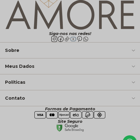
Siga-nos nas redes!
Sobre
Meus Dados
Políticas
Contato
Formas de Pagamento
Site Seguro