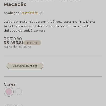
Macacão
(0)
Saída de maternidade em tricô rosa para menina. Linha
Antialérgica desenvolvida especialmente para a pele
delicada do bebê
Ler mais
R$ 519,80
R$ 493,81
No Pix
6x
R$ 86,63
Compre Junto
Cores