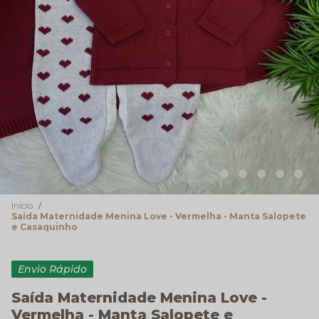
Início
Saída Maternidade Menina Love - Vermelha - Manta Salopete
e Casaquinho
Envio Rápido
Saída Maternidade Menina Love -
Vermelha - Manta Salopete e