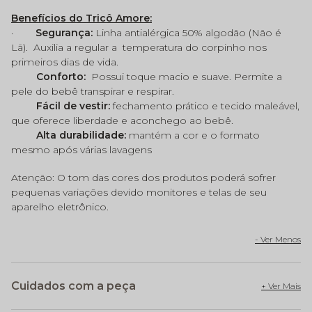
Benefícios do Tricô Amore:
·
Segurança:
Linha antialérgica 50% algodão (Não é
Lã).
Auxilia a regular a
temperatura do corpinho nos
primeiros dias de vida.
Conforto:
Possui toque macio e suave. Permite a
pele do bebê transpirar e respirar.
Fácil de vestir:
fechamento prático e tecido maleável,
que oferece liberdade e aconchego ao bebê.
Alta durabilidade:
mantém a cor e o formato
mesmo após várias lavagens
Atenção: O tom das cores dos produtos poderá sofrer
pequenas variações devido monitores e telas de seu
aparelho eletrônico.
Cuidados com a peça