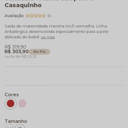
Casaquinho
(0)
Saída de maternidade menina tricô vermelha. Linha
Antialérgica desenvolvida especialmente para a pele
delicada do bebê
Ler mais
R$ 319,90
R$ 303,90
No Pix
6x
R$ 53,32
Cores
Tamanho