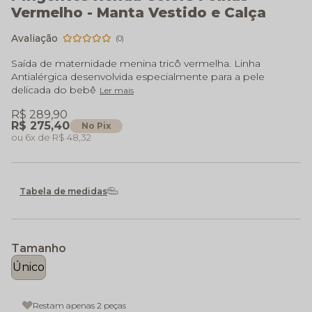
Vermelho - Manta Vestido e Calça
(0)
Saída de maternidade menina tricô vermelha. Linha
Antialérgica desenvolvida especialmente para a pele
delicada do bebê
Ler mais
R$ 289,90
R$ 275,40
No Pix
6x
R$ 48,32
Tabela de medidas
Tamanho
Único
Restam apenas 2 peças