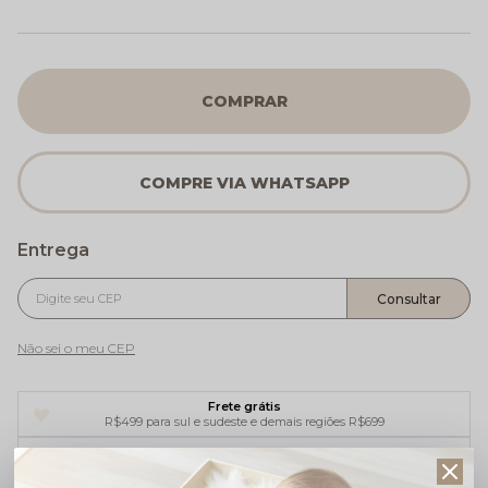
COMPRAR
Não sei o meu CEP
Frete grátis
R$499 para sul e sudeste e demais regiões R$699
5% de desconto no
Pix