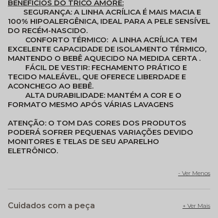
BENEFÍCIOS DO TRICÔ AMORE:
SEGURANÇA:
A LINHA ACRÍLICA É MAIS MACIA E
100% HIPOALERGÊNICA, IDEAL PARA A PELE SENSÍVEL
DO RECÉM-NASCIDO.
CONFORTO TÉRMICO:
A LINHA ACRÍLICA TEM
EXCELENTE
CAPACIDADE DE ISOLAMENTO TÉRMICO
,
MANTENDO O BEBÊ
AQUECIDO NA MEDIDA CERTA
.
FÁCIL DE VESTIR:
FECHAMENTO PRÁTICO E
TECIDO MALEÁVEL, QUE OFERECE LIBERDADE E
ACONCHEGO AO BEBÊ.
ALTA DURABILIDADE:
MANTÉM A COR E O
FORMATO MESMO APÓS VÁRIAS LAVAGENS
ATENÇÃO: O TOM DAS CORES DOS PRODUTOS
PODERÁ SOFRER PEQUENAS VARIAÇÕES DEVIDO
MONITORES E TELAS DE SEU APARELHO
ELETRÔNICO.
Cuidados com a peça