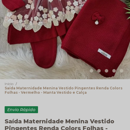
Início
Saída Maternidade Menina Vestido Pingentes Renda Colors
Folhas - Vermelho - Manta Vestido e Calça
Envio Rápido
Saída Maternidade Menina Vestido
Pingentes Renda Colors Folhas -