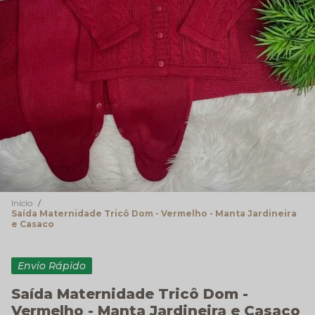
Início
Saída Maternidade Tricô Dom - Vermelho - Manta Jardineira
e Casaco
Envio Rápido
Saída Maternidade Tricô Dom -
Vermelho - Manta Jardineira e Casaco