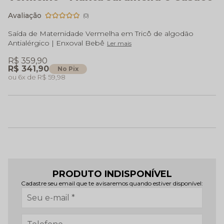
(0)
Saída de Maternidade Vermelha em Tricô de algodão
Antialérgico | Enxoval Bebê
Ler mais
R$ 359,90
R$ 341,90
No Pix
6x
R$ 59,98
PRODUTO INDISPONÍVEL
Cadastre seu email que te avisaremos quando estiver disponível: