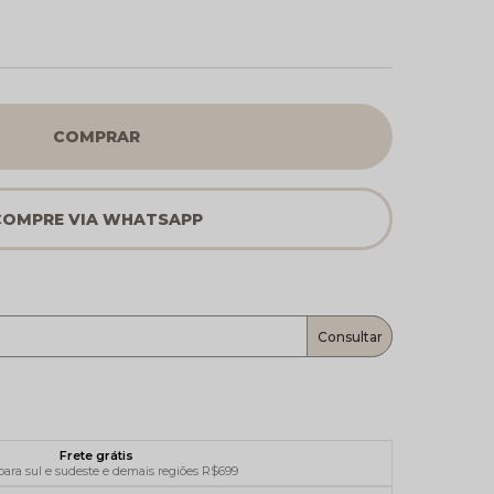
COMPRAR
Frete grátis
ara sul e sudeste e demais regiões R$699