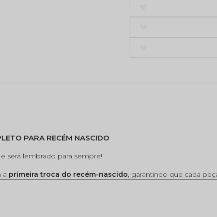
MPLETO PARA RECÉM NASCIDO
s e será lembrado para sempre!
a a
primeira troca do recém-nascido
, garantindo que cada peç