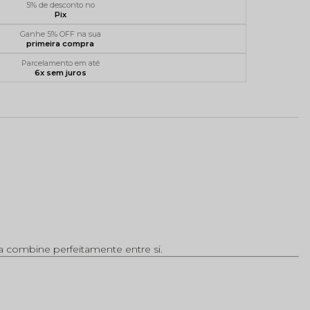
5% de desconto no
Pix
Ganhe 5% OFF na sua
primeira compra
Parcelamento em até
6x sem juros
a combine perfeitamente entre si.