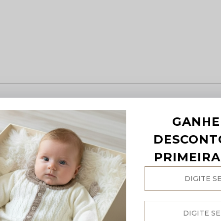
m)
GANHE
DESCONT
PRIMEIR