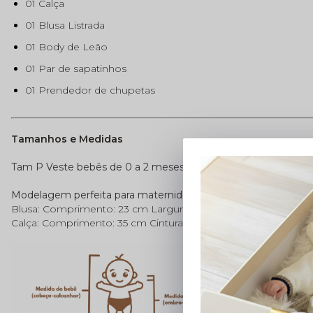
01 Calça
01 Blusa Listrada
01 Body de Leão
01 Par de sapatinhos
01 Prendedor de chupetas
Tamanhos e Medidas
Tam P Veste bebês de 0 a 2 meses (3,5 kg a 5.5kg | 48 a 60 c
Modelagem perfeita para maternidade.
Blusa: Comprimento: 23 cm Largura: 23 cm
Calça: Comprimento: 35 cm Cintura: 20 cm