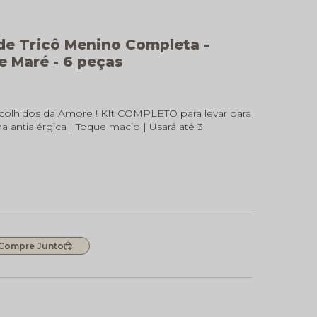
de Tricô Menino Completa -
e Maré - 6 peças
olhidos da Amore ! KIt COMPLETO para levar para
a antialérgica | Toque macio | Usará até 3
Compre Junto