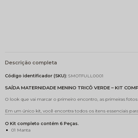
Descrição completa
Código identificador (SKU):
SMOTFULL0001
SAÍDA MATERNIDADE MENINO TRICÔ VERDE – KIT CO
O look que vai marcar o primeiro encontro, as primeiras foto
Em um único kit, você encontra todos os itens essenciais par
O Kit completo contém 6 Peças.
01 Manta