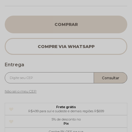
COMPRAR
Não sei o meu CEP
Frete grátis
R$499 para sul e sudeste e demais regiões R$699
5% de desconto no
Pix
Ganhe 5% OFF na sua