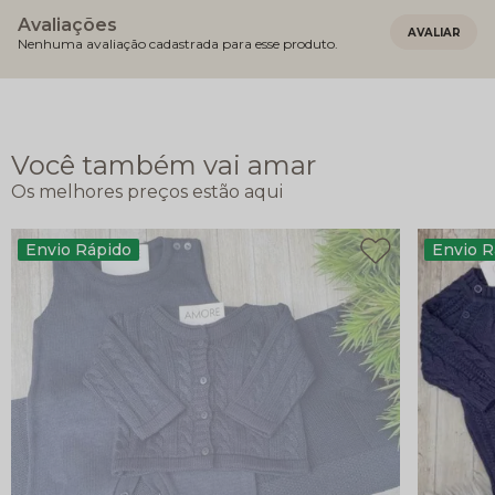
Avaliações
Nenhuma avaliação cadastrada para esse produto.
Você também vai amar
Envio Rápido
Envio R