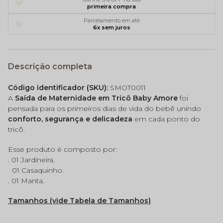
primeira compra
Parcelamento em até
6x sem juros
Descrição completa
Código identificador (SKU):
SMOT0011
A
Saída de Maternidade em Tricô Baby Amore
foi
pensada para os primeiros dias de vida do bebê unindo
conforto, segurança e delicadeza
em cada ponto do
tricô.
Esse produto é composto por:
. 01 Jardineira.
01 Casaquinho.
. 01 Manta.
Tamanhos (vide Tabela de Tamanhos)