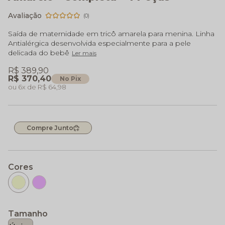
(0)
Saída de maternidade em tricô amarela para menina. Linha
Antialérgica desenvolvida especialmente para a pele
delicada do bebê
Ler mais
R$ 389,90
R$ 370,40
No Pix
6x
R$ 64,98
Compre Junto
Cores
Tamanho