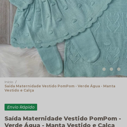
Início
Saída Maternidade Vestido PomPom - Verde Água - Manta
Vestido e Calça
Envio Rápido
Saída Maternidade Vestido PomPom -
Verde Água - Manta Vestido e Calça