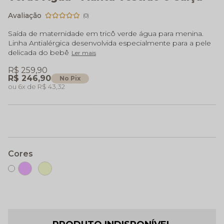
(0)
Saída de maternidade em tricô verde água para menina.
Linha Antialérgica desenvolvida especialmente para a pele
delicada do bebê
Ler mais
R$ 259,90
R$ 246,90
No Pix
6x
R$ 43,32
Cores