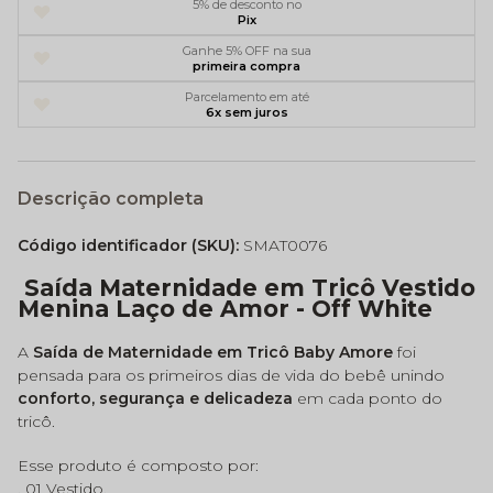
5% de desconto no
Pix
Ganhe 5% OFF na sua
primeira compra
Parcelamento em até
6x sem juros
Descrição completa
Código identificador (SKU):
SMAT0076
Saída Maternidade em Tricô Vestido
Menina Laço de Amor - Off White
A
Saída de Maternidade em Tricô Baby Amore
foi
pensada para os primeiros dias de vida do bebê unindo
conforto, segurança e delicadeza
em cada ponto do
tricô.
Esse produto é composto por:
. 01 Vestido.