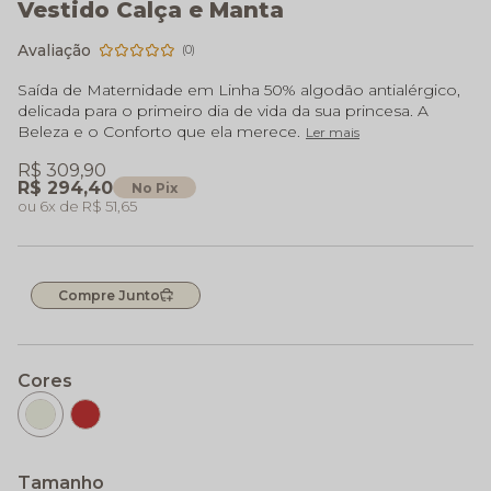
Vestido Calça e Manta
(0)
Saída de Maternidade em Linha 50% algodão antialérgico,
delicada para o primeiro dia de vida da sua princesa. A
Beleza e o Conforto que ela merece.
Ler mais
R$ 309,90
R$ 294,40
No Pix
6x
R$ 51,65
Compre Junto
Cores
Tamanho