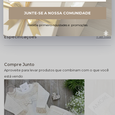
JUNTE-SE A NOSSA COMUNIDADE
Cuidados com a peça
Receba primeiro novidades e promoções
Especificações
Compre Junto