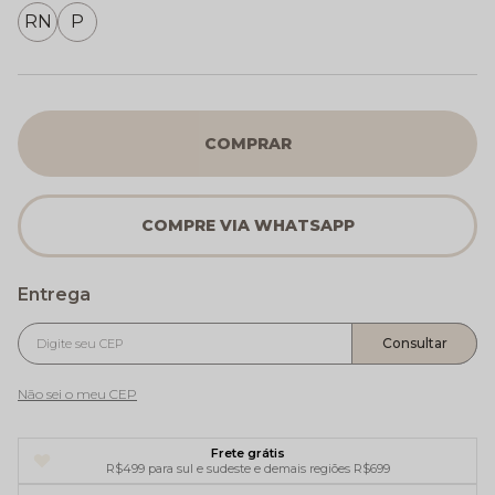
RN
P
COMPRAR
Não sei o meu CEP
Frete grátis
R$499 para sul e sudeste e demais regiões R$699