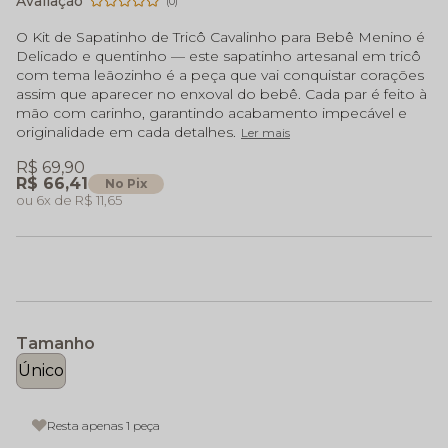
(0)
O Kit de Sapatinho de Tricô Cavalinho para Bebê Menino é
Delicado e quentinho — este sapatinho artesanal em tricô
com tema leãozinho é a peça que vai conquistar corações
assim que aparecer no enxoval do bebê. Cada par é feito à
mão com carinho, garantindo acabamento impecável e
originalidade em cada detalhes.
Ler mais
R$ 69,90
R$ 66,41
No Pix
6x
R$ 11,65
Tamanho
Único
Resta apenas 1 peça