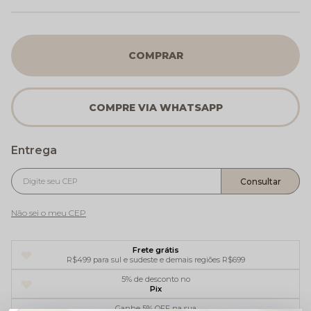
COMPRAR
Não sei o meu CEP
Frete grátis
R$499 para sul e sudeste e demais regiões R$699
5% de desconto no
Pix
Ganhe 5% OFF na sua