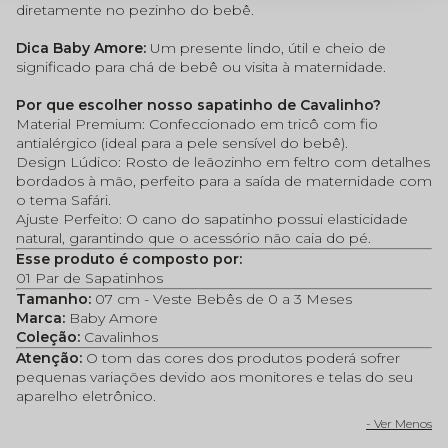
diretamente no pezinho do bebê.
Dica Baby Amore:
Um presente lindo, útil e cheio de
significado para chá de bebê ou visita à maternidade.
Por que escolher nosso sapatinho de Cavalinho?
Material Premium: Confeccionado em tricô com fio
antialérgico (ideal para a pele sensível do bebê).
Design Lúdico: Rosto de leãozinho em feltro com detalhes
bordados à mão, perfeito para a saída de maternidade com
o tema Safári.
Ajuste Perfeito: O cano do sapatinho possui elasticidade
natural, garantindo que o acessório não caia do pé.
Esse produto é composto por:
01 Par de Sapatinhos
Tamanho:
07 cm - Veste Bebês de 0 a 3 Meses
Marca:
Baby Amore
Coleção:
Cavalinhos
Atenção:
O tom das cores dos produtos poderá sofrer
pequenas variações devido aos monitores e telas do seu
aparelho eletrônico.