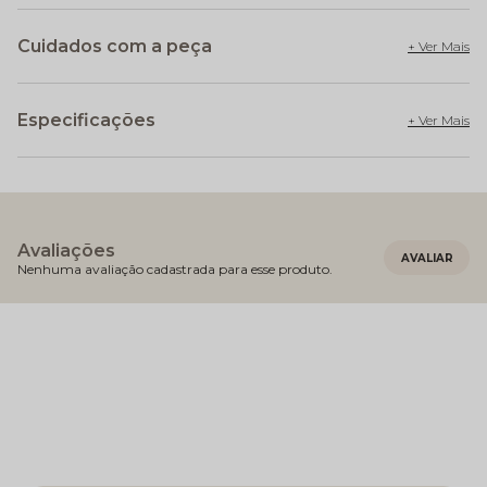
Cuidados com a peça
Especificações
Avaliações
Nenhuma avaliação cadastrada para esse produto.