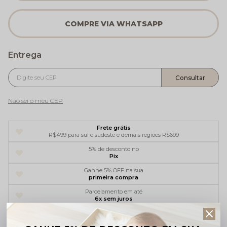
Não sei o meu CEP
Frete grátis
R$499 para sul e sudeste e demais regiões R$699
5% de desconto no
Pix
Ganhe 5% OFF na sua
primeira compra
Parcelamento em até
6x sem juros