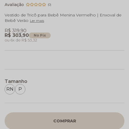
(0)
Vestido de Tricô para Bebê Menina Vermelho | Enxoval de
Bebê Verão
Ler mais
R$ 319,90
R$ 303,90
No Pix
6x
R$ 53,32
Tamanho
RN
P
COMPRAR