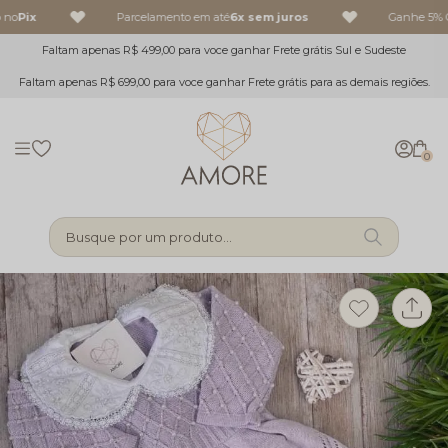
 no
Pix
Parcelamento em até
6x sem juros
Ganhe 5% O
Faltam apenas R$ 499,00 para voce ganhar Frete grátis Sul e Sudeste
Faltam apenas R$ 699,00 para voce ganhar Frete grátis para as demais regiões.
0
Busque por um produto...